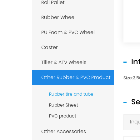
Roll Pallet
Rubber Wheel
PU Foam & PVC Wheel
Caster
In
Tiller & ATV Wheels
Other Rubber & PVC Product
Size:3.
Rubber tire and tube
S
Rubber Sheet
PVC product
Other Accessories