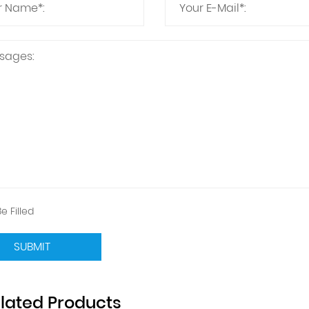
e Filled
SUBMIT
lated Products