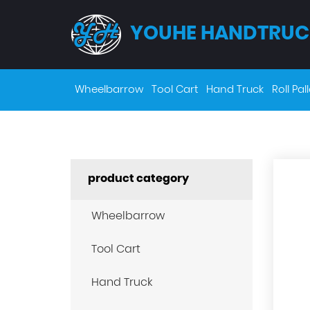
YOUHE HANDTRUC
Wheelbarrow
Tool Cart
Hand Truck
Roll Pall
product category
Wheelbarrow
Tool Cart
Hand Truck