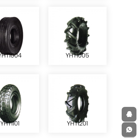
YHT0801
YHT0804
YHT1004
YHT1005
YHT1004
YHT1005
YHT1101
YHT1201