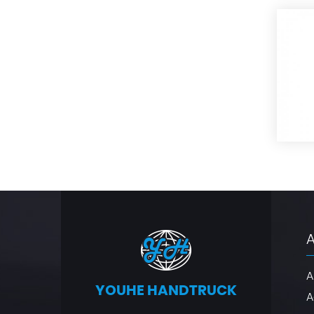
A
YOUHE HANDTRUCK
A