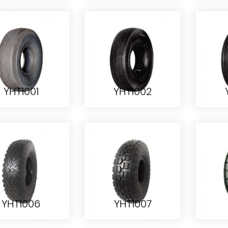
YHT014
YHT016
YHT1001
YHT1002
YHT1001
YHT1002
YHT1006
YHT1007