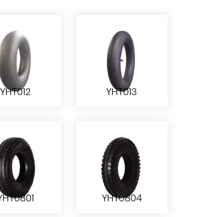
YHT012
YHT013
YHT012
YHT013
YHT0801
YHT0804