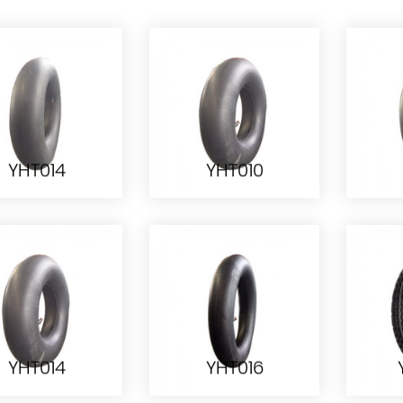
YHT014
YHT010
YHT014
YHT010
YHT014
YHT016