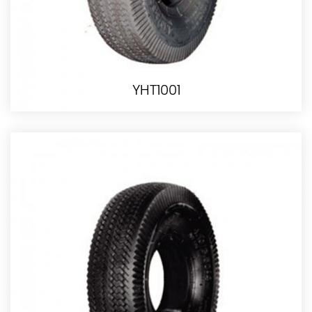
YHT1001