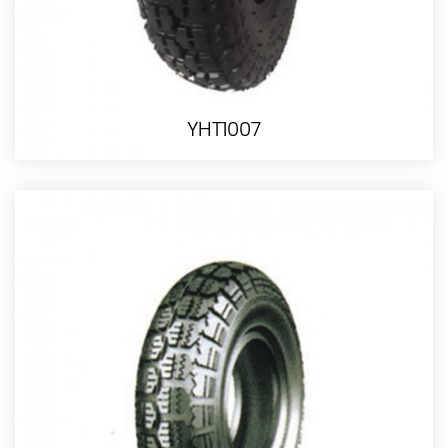
YHT1007