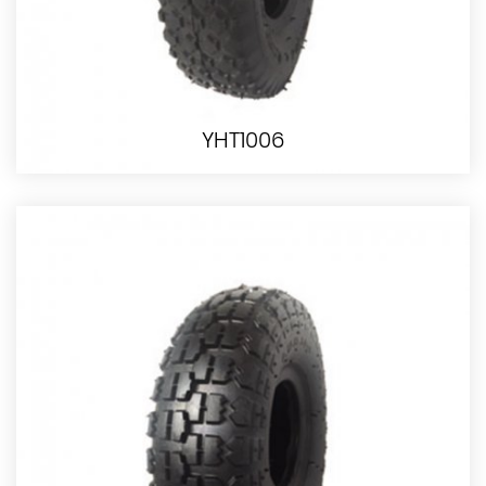
YHT1006