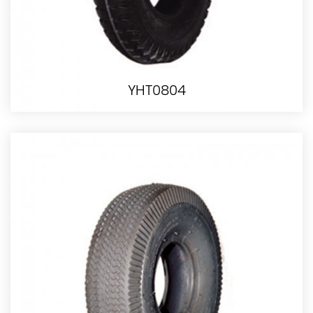
YHT0804