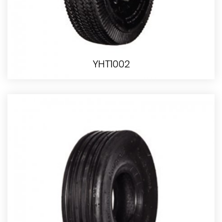
YHT1002