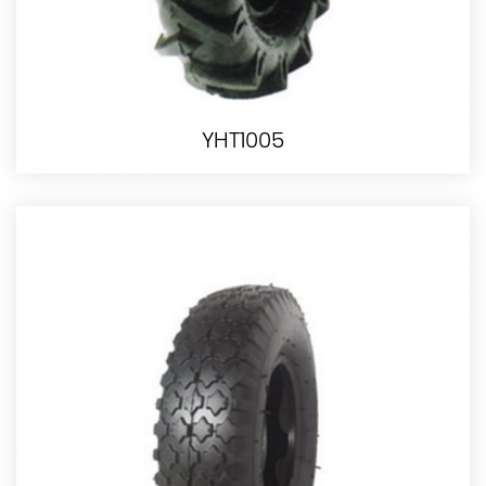
YHT1005