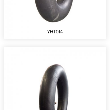
YHT014