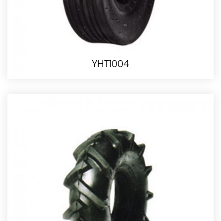
YHT1004