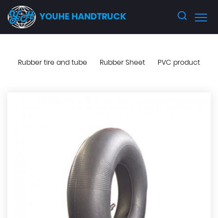
YOUHE HANDTRUCK
Rubber tire and tube
Rubber Sheet
PVC product