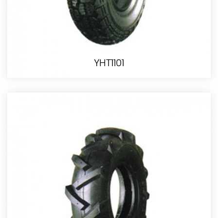
YHT1101