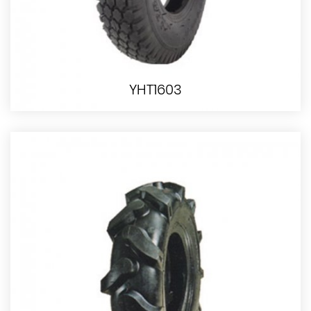
YHT1603