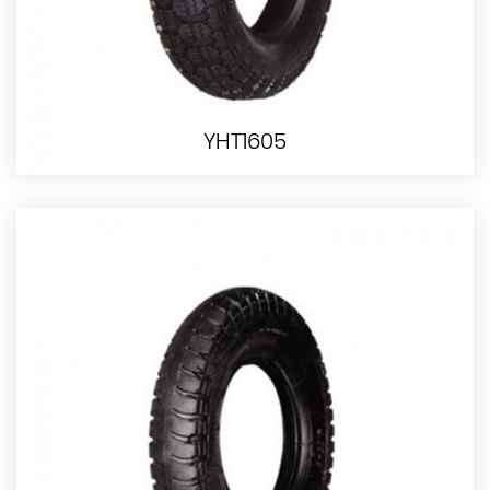
YHT1605