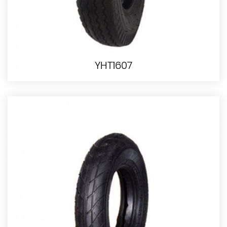
YHT1607