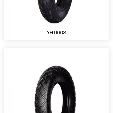
YHT1608