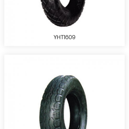
YHT1609