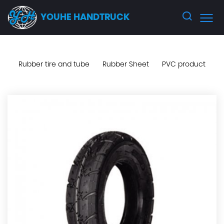
YOUHE HANDTRUCK
Rubber tire and tube
Rubber Sheet
PVC product