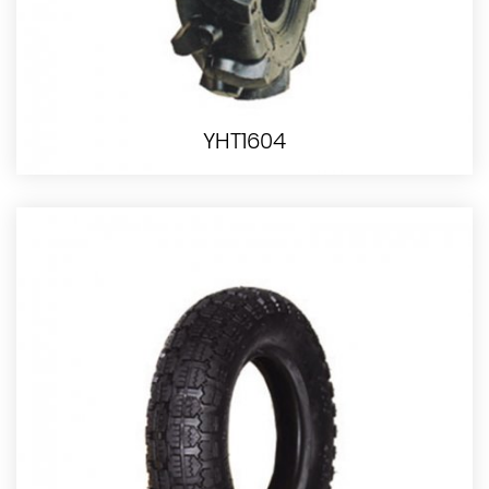
YHT1604