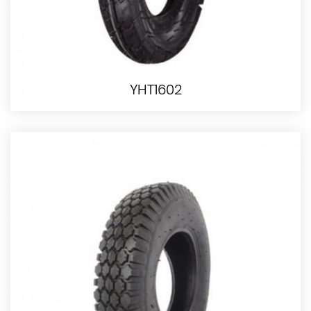
YHT1602