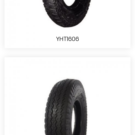
YHT1606