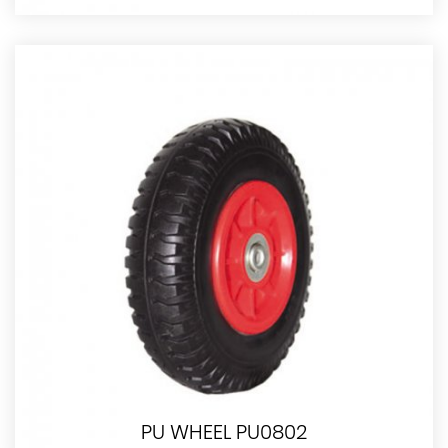
PU WHEEL PU0802