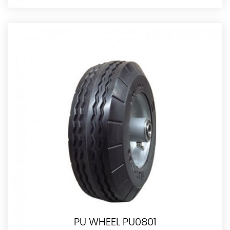
PU WHEEL PU0801