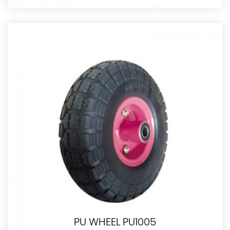
PU WHEEL PU1005