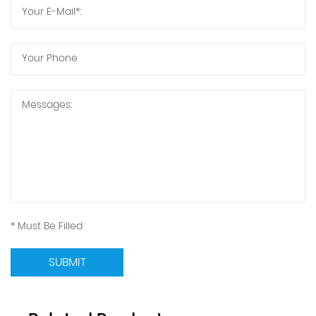
* Must Be Filled
SUBMIT