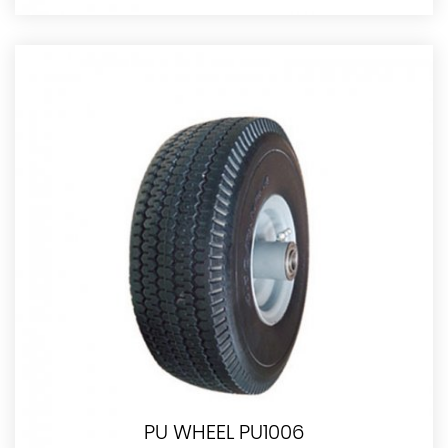
PU WHEEL PU1006