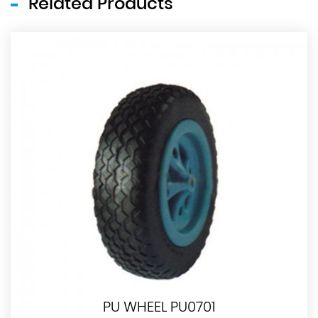
Related Products
PU WHEEL PU0701