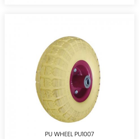
PU WHEEL PU1007