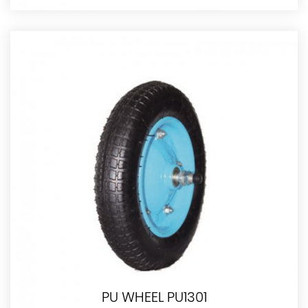
PU WHEEL PU1301