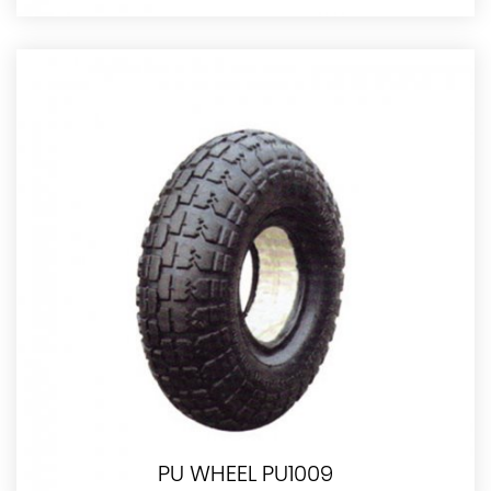
PU WHEEL PU1009