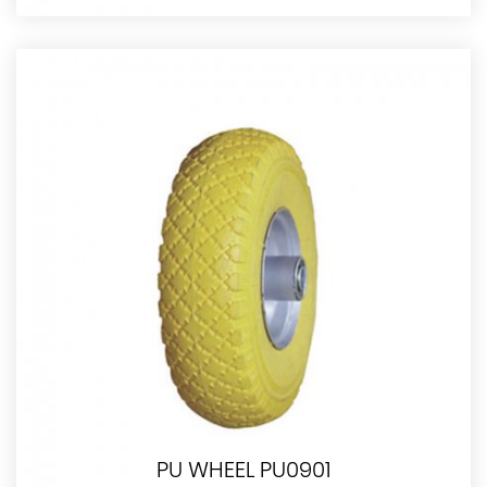
PU WHEEL PU0901