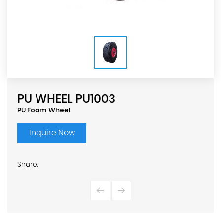
PU WHEEL PU1003
PU Foam Wheel
Inquire Now
Share: