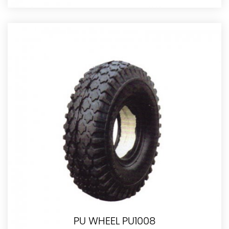
PU WHEEL PU1008