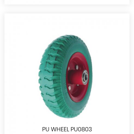
PU WHEEL PU0803