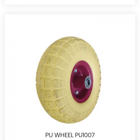
PU WHEEL PU1007