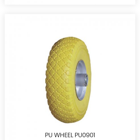
PU WHEEL PU0901