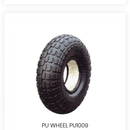
PU WHEEL PU1009