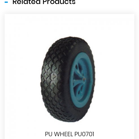
Related Products
PU WHEEL PU0701