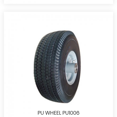
PU WHEEL PU1006