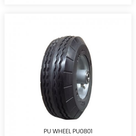
PU WHEEL PU0801