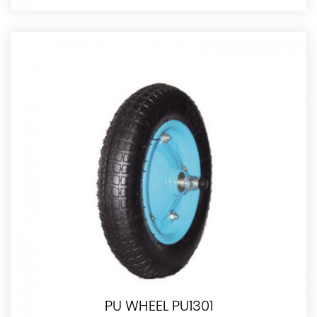
PU WHEEL PU1301