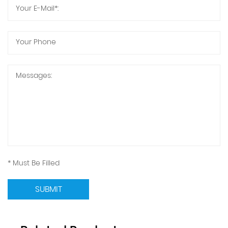
* Must Be Filled
SUBMIT