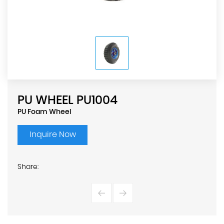
PU WHEEL PU1004
PU Foam Wheel
Inquire Now
Share: