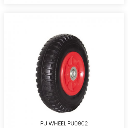
PU WHEEL PU0802