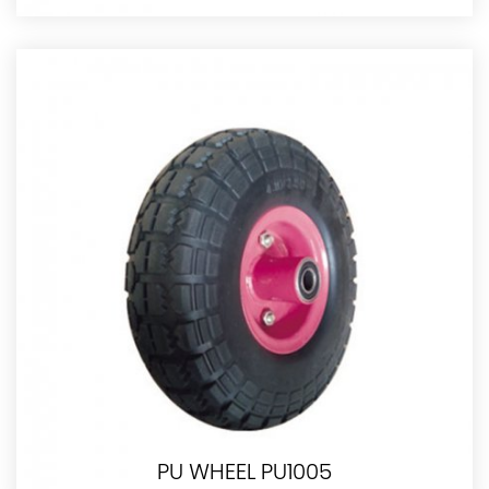
PU WHEEL PU1005