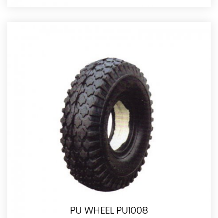
PU WHEEL PU1008