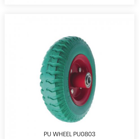
PU WHEEL PU0803