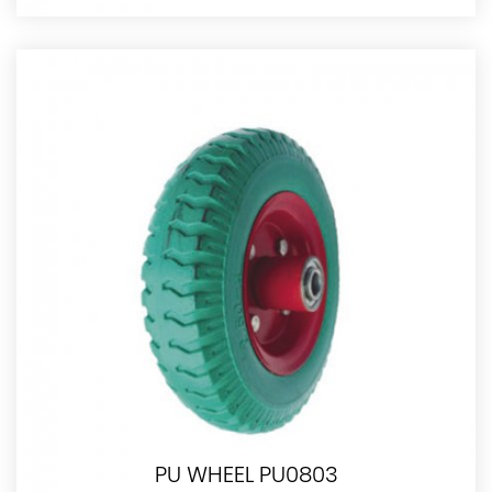
PU WHEEL PU0803