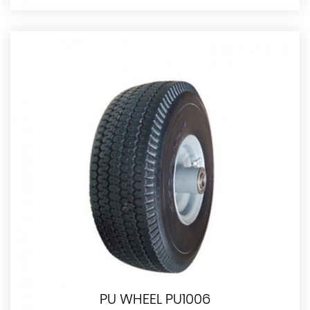
PU WHEEL PU1006