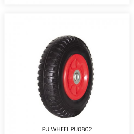
PU WHEEL PU0802