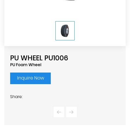
PU WHEEL PU1006
PU Foam Wheel
Inquire Now
Share: