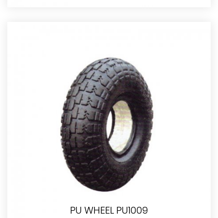
PU WHEEL PU1009