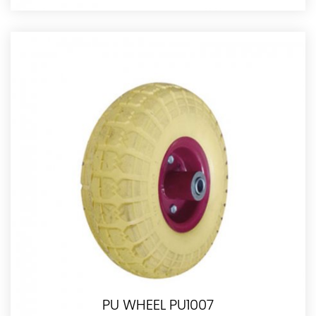
PU WHEEL PU1007