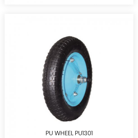
PU WHEEL PU1301