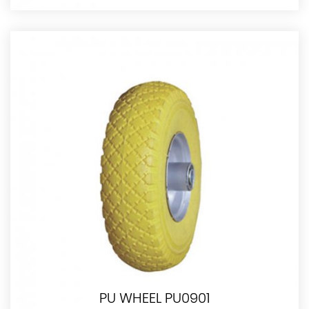
PU WHEEL PU0901