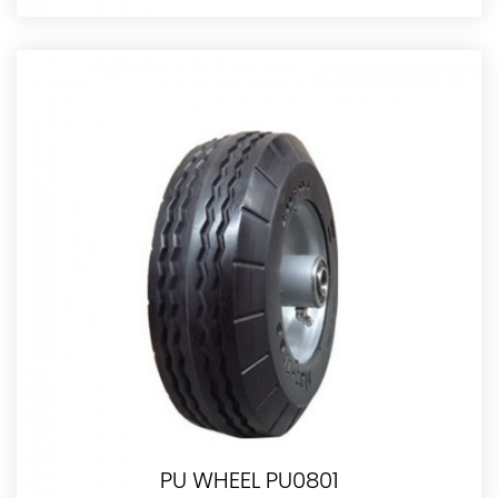
PU WHEEL PU0801