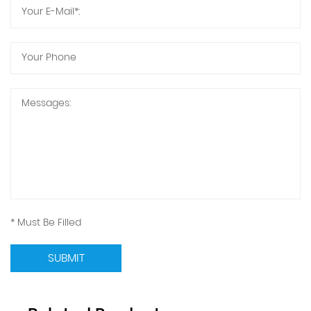
* Must Be Filled
SUBMIT