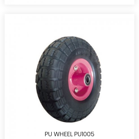
PU WHEEL PU1005