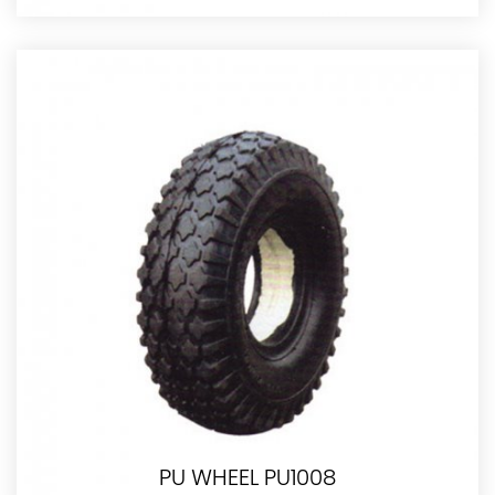
PU WHEEL PU1008