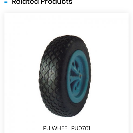
Related Products
PU WHEEL PU0701